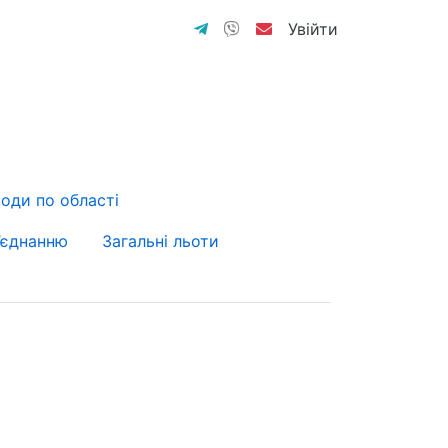
Увійти
оди по області
’єднанню
Загальні льоти