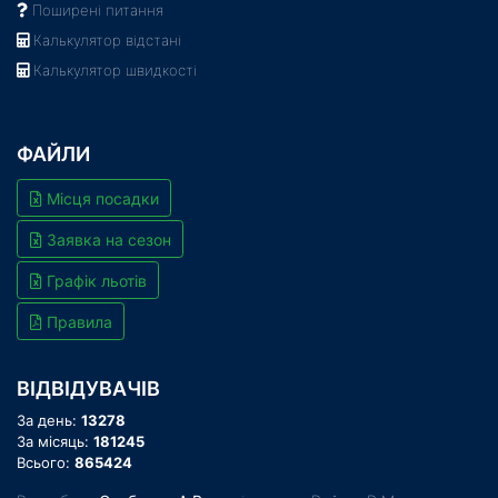
Поширені питання
Калькулятор відстані
Калькулятор швидкості
ФАЙЛИ
Місця посадки
Заявка на сезон
Графік льотів
Правила
ВІДВІДУВАЧІВ
За день:
13278
За місяць:
181245
Всього:
865424