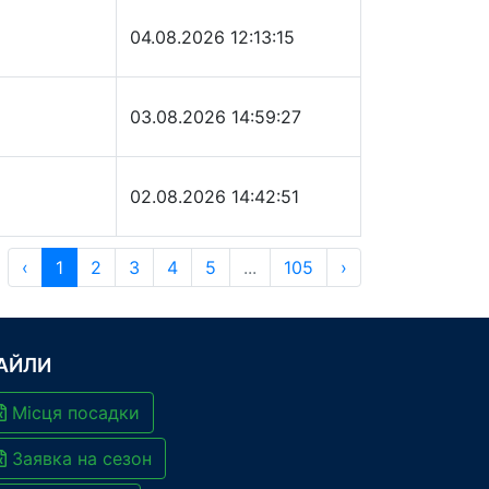
04.08.2026 12:13:15
03.08.2026 14:59:27
02.08.2026 14:42:51
‹
1
2
3
4
5
...
105
›
АЙЛИ
Місця посадки
Заявка на сезон