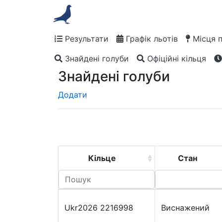
Результати
Графік льотів
Місця 
Знайдені голуби
Офіційні кільця
Знайдені голуби
Додати
Кільце
Стан
Ukr2026 2216998
Виснажений