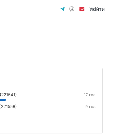
Увійти
(221541)
17 гол.
(221558)
9 гол.