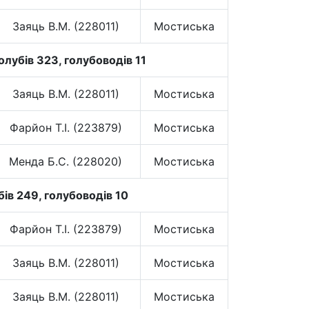
Заяць В.М. (228011)
Мостиська
лубів 323, голубоводів 11
Заяць В.М. (228011)
Мостиська
Фарйон Т.І. (223879)
Мостиська
Менда Б.С. (228020)
Мостиська
ів 249, голубоводів 10
Фарйон Т.І. (223879)
Мостиська
Заяць В.М. (228011)
Мостиська
Заяць В.М. (228011)
Мостиська