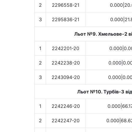
2
2296558-21
0.000|20.
3
2295836-21
0.000|21.
Льот №9. Хмельове-2 ві
1
2242201-20
0.000|0.0
2
2242238-20
0.000|0.0
3
2243094-20
0.000|0.0
Льот №10. Турбів-3 від
1
2242246-20
0.000|66.1
2
2242247-20
0.000|68.6