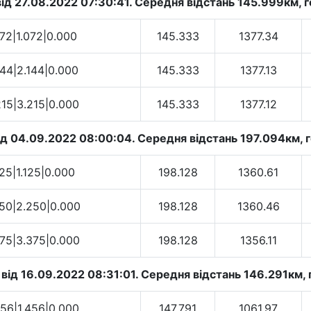
ід 27.08.2022 07:30:41. Cередня відстань 145.999км, го
072|1.072|0.000
145.333
1377.34
144|2.144|0.000
145.333
1377.13
215|3.215|0.000
145.333
1377.12
д 04.09.2022 08:00:04. Cередня відстань 197.094км, г
125|1.125|0.000
198.128
1360.61
250|2.250|0.000
198.128
1360.46
375|3.375|0.000
198.128
1356.11
ід 16.09.2022 08:31:01. Cередня відстань 146.291км, 
456|1.456|0.000
147.791
1061.97