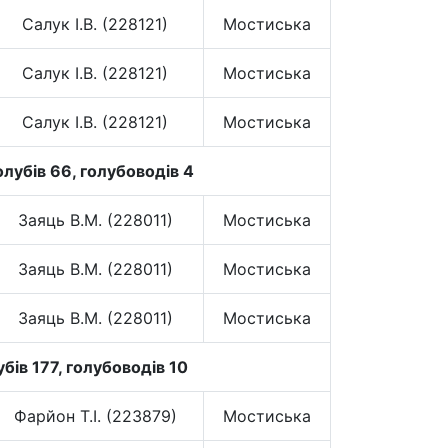
Салук І.В. (228121)
Мостиська
Салук І.В. (228121)
Мостиська
Салук І.В. (228121)
Мостиська
лубів 66, голубоводів 4
Заяць В.М. (228011)
Мостиська
Заяць В.М. (228011)
Мостиська
Заяць В.М. (228011)
Мостиська
бів 177, голубоводів 10
Фарйон Т.І. (223879)
Мостиська