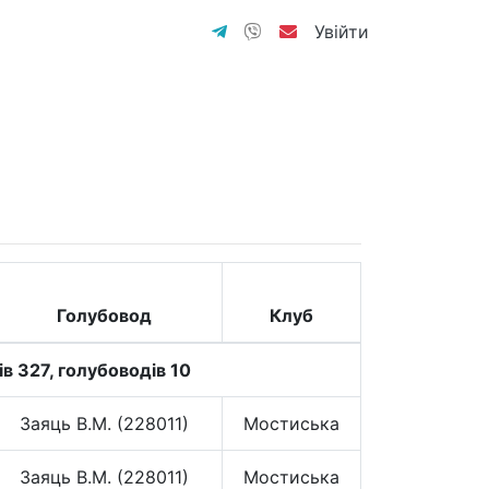
Увійти
Голубовод
Клуб
ів 327, голубоводів 10
Заяць В.М. (228011)
Мостиська
Заяць В.М. (228011)
Мостиська