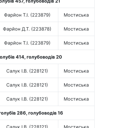
лубів 457, голубоводів 21
Фарйон Т.І. (223879)
Мостиська
Фарйон Д.Т. (223878)
Мостиська
Фарйон Т.І. (223879)
Мостиська
олубів 414, голубоводів 20
Салук І.В. (228121)
Мостиська
Салук І.В. (228121)
Мостиська
Салук І.В. (228121)
Мостиська
голубів 286, голубоводів 16
Салук І.В. (228121)
Мостиська