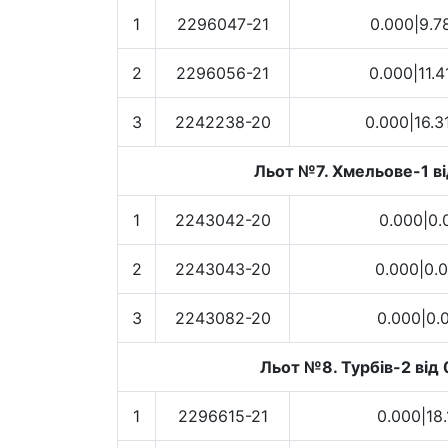
1
2296047-21
0.000|9.7
2
2296056-21
0.000|11.4
3
2242238-20
0.000|16.3
Льот №7. Хмельове-1 ві
1
2243042-20
0.000|0.
2
2243043-20
0.000|0.
3
2243082-20
0.000|0.
Льот №8. Турбів-2 від 
1
2296615-21
0.000|18.