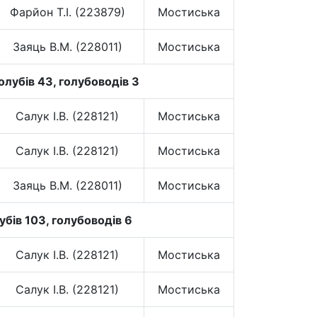
Фарйон Т.І. (223879)
Мостиська
Заяць В.М. (228011)
Мостиська
лубів 43, голубоводів 3
Салук І.В. (228121)
Мостиська
Салук І.В. (228121)
Мостиська
Заяць В.М. (228011)
Мостиська
убів 103, голубоводів 6
Салук І.В. (228121)
Мостиська
Салук І.В. (228121)
Мостиська