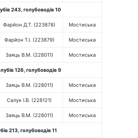
убів 243, голубоводів 10
Фарйон Д.Т. (223878)
Мостиська
Фарйон Т.І. (223879)
Мостиська
Заяць В.М. (228011)
Мостиська
лубів 126, голубоводів 9
Заяць В.М. (228011)
Мостиська
Салук І.В. (228121)
Мостиська
Заяць В.М. (228011)
Мостиська
бів 213, голубоводів 11