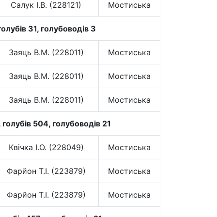
Салук І.В. (228121)
Мостиська
олубів 31, голубоводів 3
Заяць В.М. (228011)
Мостиська
Заяць В.М. (228011)
Мостиська
Заяць В.М. (228011)
Мостиська
 голубів 504, голубоводів 21
Квічка І.О. (228049)
Мостиська
Фарйон Т.І. (223879)
Мостиська
Фарйон Т.І. (223879)
Мостиська