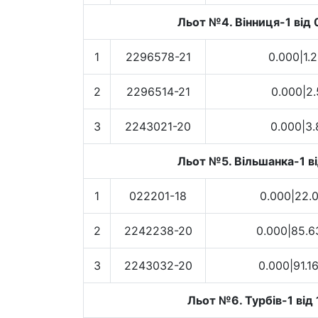
Льот №4. Вінниця-1 від 
1
2296578-21
0.000|1.
2
2296514-21
0.000|2.
3
2243021-20
0.000|3.
Льот №5. Вільшанка-1 ві
1
022201-18
0.000|22.
2
2242238-20
0.000|85.6
3
2243032-20
0.000|91.1
Льот №6. Турбів-1 від 