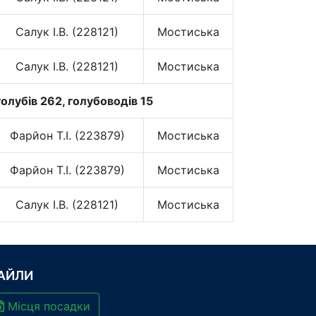
Салук І.В. (228121)
Мостиська
Салук І.В. (228121)
Мостиська
олубів 262, голубоводів 15
Фарйон Т.І. (223879)
Мостиська
Фарйон Т.І. (223879)
Мостиська
Салук І.В. (228121)
Мостиська
АЙЛИ
Місця посадки