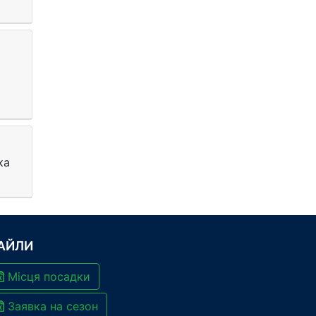
ка
АЙЛИ
Місця посадки
Заявка на сезон