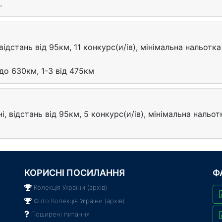
.
відстань від 95км, 11 конкурс(и/ів), мінімальна нальотка
до 630км, 1-3 від 475км
ні, відстань від 95км, 5 конкурс(и/ів), мінімальна нальот
КОРИСНІ ПОСИЛАННЯ
Ф
Колекція України (архів)
Фото Колекція України (архів)
Поширені питання