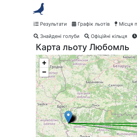
Результати
Графік льотів
Місця 
Знайдені голуби
Офіційні кільця
Карта льоту Любомль
+
−