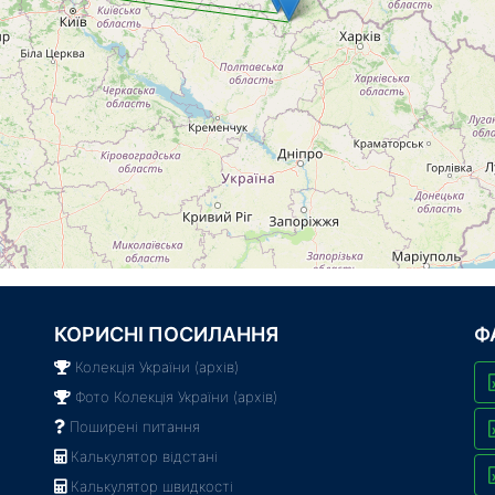
КОРИСНІ ПОСИЛАННЯ
Ф
Колекція України (архів)
Фото Колекція України (архів)
Поширені питання
Калькулятор відстані
Калькулятор швидкості