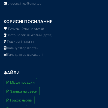
pigeons.in.ua@gmail.com
КОРИСНІ ПОСИЛАННЯ
Колекція України (архів)
Фото Колекція України (архів)
Поширені питання
Калькулятор відстані
Калькулятор швидкості
ФАЙЛИ
Місця посадки
Заявка на сезон
Графік льотів