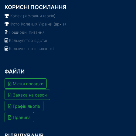
КОРИСНІ ПОСИЛАННЯ
Колекція України (архів)
Фото Колекція України (архів)
Поширені питання
Калькулятор відстані
Калькулятор швидкості
ФАЙЛИ
Місця посадки
Заявка на сезон
Графік льотів
Правила
ВІДВІДУВАЧІВ