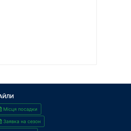
АЙЛИ
Місця посадки
Заявка на сезон