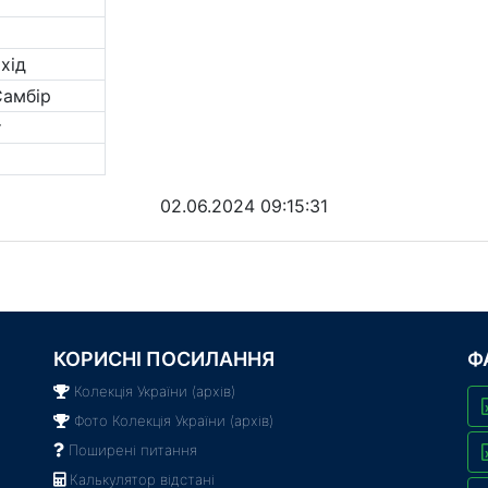
хід
Самбір
т
02.06.2024 09:15:31
КОРИСНІ ПОСИЛАННЯ
Ф
Колекція України (архів)
Фото Колекція України (архів)
Поширені питання
Калькулятор відстані