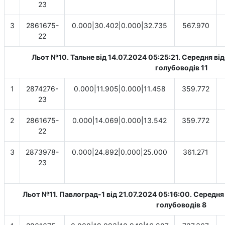
23
3
2861675-
0.000|30.402|0.000|32.735
567.970
22
Льот №10. Тальне від 14.07.2024 05:25:21. Cередня ві
голубоводів 11
1
2874276-
0.000|11.905|0.000|11.458
359.772
23
2
2861675-
0.000|14.069|0.000|13.542
359.772
22
3
2873978-
0.000|24.892|0.000|25.000
361.271
23
Льот №11. Павлоград-1 від 21.07.2024 05:16:00. Cередня 
голубоводів 8