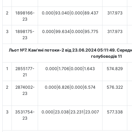
2
1898166-
0.000|93.040|0.000|89.437
317.973
23
3
1898175-
0.000|99.634|0.000|95.775
317.973
23
Льот №7. Кам'яні потоки-2 від 23.06.2024 05:11:49. Cередн
голубоводів 11
1
2855177-
0.000|1.706|0.000|1.643
574.829
21
2
2874002-
0.000|6.826|0.000|6.574
576.322
23
3
3531754-
0.000|23.038|23.231|23.007
577.338
23