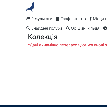
Результати
Графік льотів
Місця 
Знайдені голуби
Офіційні кільця
Колекція
*Дані динамічно перераховуються вночі з