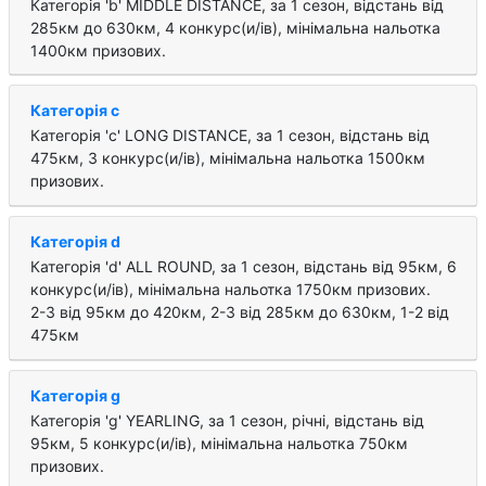
Категорія 'b' MIDDLE DISTANCE, за 1 cезон, відстань від
285км до 630км, 4 конкурс(и/ів), мінімальна нальотка
1400км призових.
Категорія c
Категорія 'c' LONG DISTANCE, за 1 cезон, відстань від
475км, 3 конкурс(и/ів), мінімальна нальотка 1500км
призових.
Категорія d
Категорія 'd' ALL ROUND, за 1 cезон, відстань від 95км, 6
конкурс(и/ів), мінімальна нальотка 1750км призових.
2-3 від 95км до 420км, 2-3 від 285км до 630км, 1-2 від
475км
Категорія g
Категорія 'g' YEARLING, за 1 cезон, річні, відстань від
95км, 5 конкурс(и/ів), мінімальна нальотка 750км
призових.