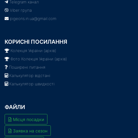
Telegram канал
Viber група
pigeons.in.ua@gmail.com
КОРИСНІ ПОСИЛАННЯ
Колекція України (архів)
Фото Колекція України (архів)
Поширені питання
Калькулятор відстані
Калькулятор швидкості
ФАЙЛИ
Місця посадки
Заявка на сезон