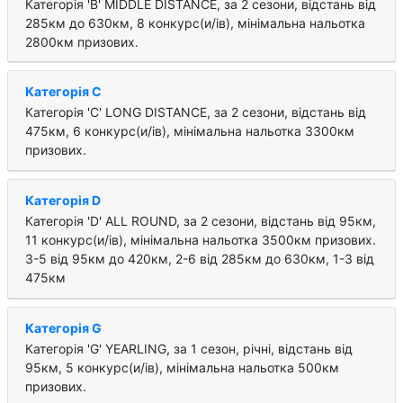
Категорія 'B' MIDDLE DISTANCE, за 2 cезони, відстань від
285км до 630км, 8 конкурс(и/ів), мінімальна нальотка
2800км призових.
Категорія C
Категорія 'C' LONG DISTANCE, за 2 cезони, відстань від
475км, 6 конкурс(и/ів), мінімальна нальотка 3300км
призових.
Категорія D
Категорія 'D' ALL ROUND, за 2 cезони, відстань від 95км,
11 конкурс(и/ів), мінімальна нальотка 3500км призових.
3-5 від 95км до 420км, 2-6 від 285км до 630км, 1-3 від
475км
Категорія G
Категорія 'G' YEARLING, за 1 cезон, річні, відстань від
95км, 5 конкурс(и/ів), мінімальна нальотка 500км
призових.